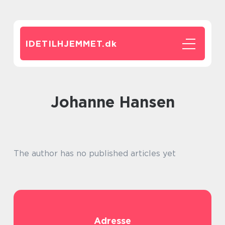
IDETILHJEMMET.
dk
Johanne Hansen
The author has no published articles yet
Adresse