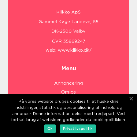
web:
www.klikko.dk/
Menu
Annoncering
Om os
Cookies
På vores website bruges cookies til at huske dine
indstillinger, statistik og personalisering af indhold og
Kontakt os
annoncer. Denne information deles med tredjepart. Ved
Sitemap
fortsat brug af websiden godkender du cookiepolitikken.
Ok
Privatlivspolitik