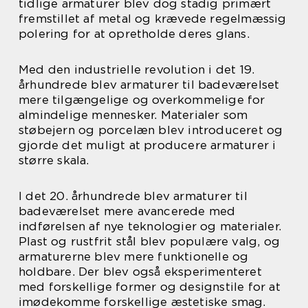
tidlige armaturer blev dog stadig primært
fremstillet af metal og krævede regelmæssig
polering for at opretholde deres glans.
Med den industrielle revolution i det 19.
århundrede blev armaturer til badeværelset
mere tilgængelige og overkommelige for
almindelige mennesker. Materialer som
støbejern og porcelæn blev introduceret og
gjorde det muligt at producere armaturer i
større skala.
I det 20. århundrede blev armaturer til
badeværelset mere avancerede med
indførelsen af nye teknologier og materialer.
Plast og rustfrit stål blev populære valg, og
armaturerne blev mere funktionelle og
holdbare. Der blev også eksperimenteret
med forskellige former og designstile for at
imødekomme forskellige æstetiske smag.