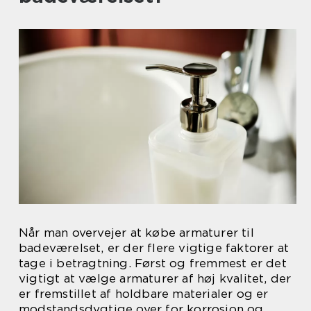
Når man overvejer at købe armaturer til
badeværelset, er der flere vigtige faktorer at
tage i betragtning. Først og fremmest er det
vigtigt at vælge armaturer af høj kvalitet, der
er fremstillet af holdbare materialer og er
modstandsdygtige over for korrosion og