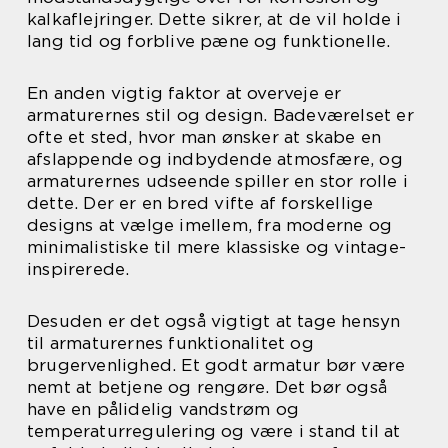
kalkaflejringer. Dette sikrer, at de vil holde i
lang tid og forblive pæne og funktionelle.
En anden vigtig faktor at overveje er
armaturernes stil og design. Badeværelset er
ofte et sted, hvor man ønsker at skabe en
afslappende og indbydende atmosfære, og
armaturernes udseende spiller en stor rolle i
dette. Der er en bred vifte af forskellige
designs at vælge imellem, fra moderne og
minimalistiske til mere klassiske og vintage-
inspirerede.
Desuden er det også vigtigt at tage hensyn
til armaturernes funktionalitet og
brugervenlighed. Et godt armatur bør være
nemt at betjene og rengøre. Det bør også
have en pålidelig vandstrøm og
temperaturregulering og være i stand til at