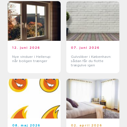
12. juni 2026
07. juni 2026
Nye vinduer i Hellerup:
Gulvsliber i København:
når boligen trænger
sådan får du flotte
trægulve igen
08. maj 2026
02. april 2026