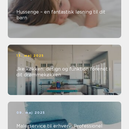
Hussenge – en fantastisk løsning til dit
barn
13. maj 2025
Jke køkken: design og funktion forenet i
dit drømmekøkken
09. maj 2025
Malerservice til erhverv: Professionel