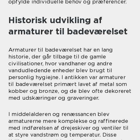
opfylde individuelle behov og præferencer.
Historisk udvikling af
armaturer til badeværelset
Armaturer til badeværelset har en lang
historie, der går tilbage til de gamle
civilisationer, hvor vandhaner og andre
vandudledende enheder blev brugt til
personlig hygiejne. I antikken var armaturer
til badeværelset primært lavet af metal som
kobber og bronze, og de blev ofte dekoreret
med udskæringer og graveringer.
I middelalderen og renæssancen blev
armaturerne mere komplekse og raffinerede
med indførelsen af drejeskiver og ventiler til
at styre vandstrøm og temperatur. Disse