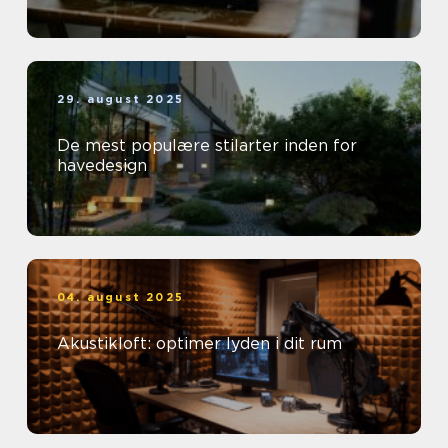
29. august 2025
De mest populære stilarter inden for
havedesign
04. august 2025
Akustikloft: optimer lyden i dit rum