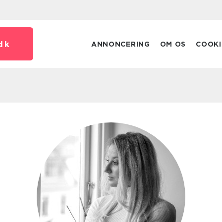
dk
ANNONCERING
OM OS
COOKI