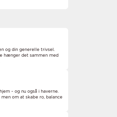
n og din generelle trivsel.
g ofte hænger det sammen med
.
hjem – og nu også i haverne.
, men om at skabe ro, balance