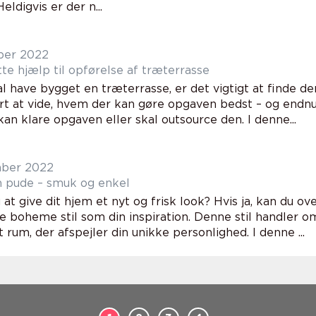
eldigvis er der n...
ber 2022
te hjælp til opførelse af træterrasse
al have bygget en træterrasse, er det vigtigt at finde d
t at vide, hvem der kan gøre opgaven bedst – og endnu
an klare opgaven eller skal outsource den. I denne...
mber 2022
n pude – smuk og enkel
at give dit hjem et nyt og frisk look? Hvis ja, kan du ov
de boheme stil som din inspiration. Denne stil handler 
 rum, der afspejler din unikke personlighed. I denne ...