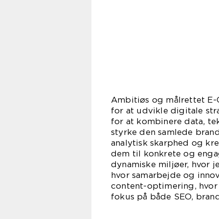
Ambitiøs og målrettet E-
for at udvikle digitale s
for at kombinere data, t
styrke den samlede brando
analytisk skarphed og kre
dem til konkrete og enga
dynamiske miljøer, hvor j
hvor samarbejde og innova
content-optimering, hvor
fokus på både SEO, brand