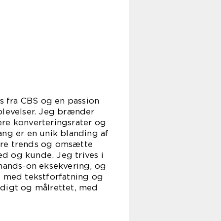
s fra CBS og en passion
plevelser. Jeg brænder
ere konverteringsrater og
ang er en unik blanding af
cere trends og omsætte
d og kunde. Jeg trives i
 hands-on eksekvering, og
g med tekstforfatning og
rdigt og målrettet, med