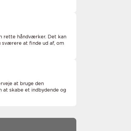
en rette håndværker. Det kan
 sværere at finde ud af, om
erveje at bruge den
om at skabe et indbydende og