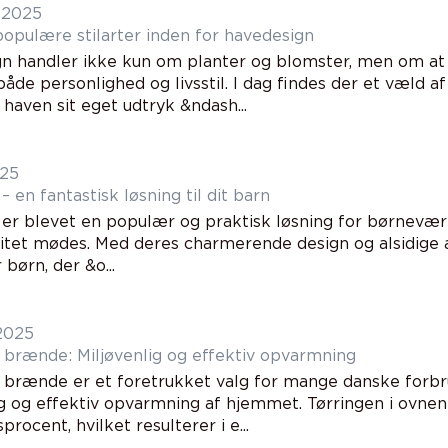
 2025
opulære stilarter inden for havedesign
n handler ikke kun om planter og blomster, men om at
både personlighed og livsstil. I dag findes der et væld af
 haven sit eget udtryk &ndash...
025
 en fantastisk løsning til dit barn
er blevet en populær og praktisk løsning for børnevære
vitet mødes. Med deres charmerende design og alsidige
 børn, der &o...
 2025
 brænde: Miljøvenlig og effektiv opvarmning
 brænde er et foretrukket valg for mange danske forbr
ig og effektiv opvarmning af hjemmet. Tørringen i ovnen 
procent, hvilket resulterer i e...