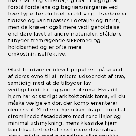
materialer og stilarter, og det er vigtigt at
forstå fordelene og begrænsningerne ved
hver type, før du træffer dit valg. Trædøre er
tidløse og kan tilpasses i detaljer og finish,
men de kræver også mere vedligeholdelse
end døre lavet af andre materialer. Ståldøre
tilbyder fremragende sikkerhed og
holdbarhed og er ofte mere
omkostningseffektive.
Glasfiberdøre er blevet populære på grund
af deres evne til at imitere udseendet af træ,
samtidig med at de tilbyder lav
vedligeholdelse og god isolering. Hvis dit
hjem har et særligt arkitektonisk tema, vil du
måske vælge en dør, der komplementerer
denne stil. Moderne hjem kan drage fordel af
strømlinede facadedøre med rene linjer og
minimal udsmykning, mens klassiske hjem
kan blive forbedret med mere dekorative