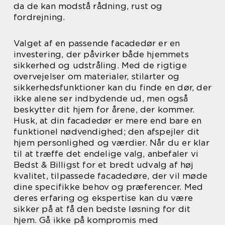
da de kan modstå rådning, rust og
fordrejning.
Valget af en passende facadedør er en
investering, der påvirker både hjemmets
sikkerhed og udstråling. Med de rigtige
overvejelser om materialer, stilarter og
sikkerhedsfunktioner kan du finde en dør, der
ikke alene ser indbydende ud, men også
beskytter dit hjem for årene, der kommer.
Husk, at din facadedør er mere end bare en
funktionel nødvendighed; den afspejler dit
hjem personlighed og værdier. Når du er klar
til at træffe det endelige valg, anbefaler vi
Bedst & Billigst for et bredt udvalg af høj
kvalitet, tilpassede facadedøre, der vil møde
dine specifikke behov og præferencer. Med
deres erfaring og ekspertise kan du være
sikker på at få den bedste løsning for dit
hjem. Gå ikke på kompromis med