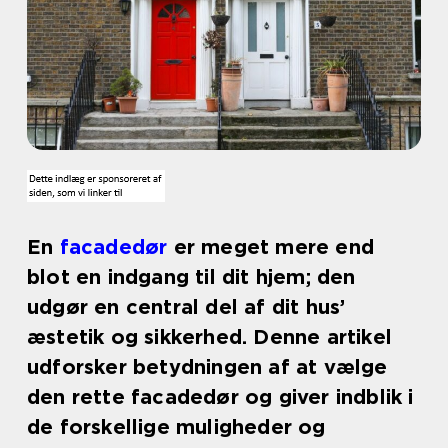
En
facadedør
er meget mere end
blot en indgang til dit hjem; den
udgør en central del af dit hus’
æstetik og sikkerhed. Denne artikel
udforsker betydningen af at vælge
den rette facadedør og giver indblik i
de forskellige muligheder og