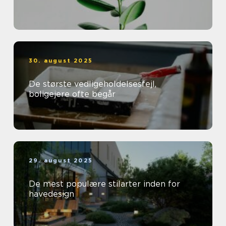
30. august 2025
De største vedligeholdelsesfejl,
boligejere ofte begår
29. august 2025
De mest populære stilarter inden for
havedesign