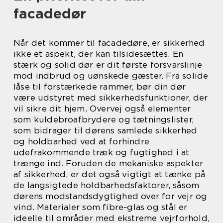
facadedør
Når det kommer til facadedøre, er sikkerhed
ikke et aspekt, der kan tilsidesættes. En
stærk og solid dør er dit første forsvarslinje
mod indbrud og uønskede gæster. Fra solide
låse til forstærkede rammer, bør din dør
være udstyret med sikkerhedsfunktioner, der
vil sikre dit hjem. Overvej også elementer
som kuldebroafbrydere og tætningslister,
som bidrager til dørens samlede sikkerhed
og holdbarhed ved at forhindre
udefrakommende træk og fugtighed i at
trænge ind. Foruden de mekaniske aspekter
af sikkerhed, er det også vigtigt at tænke på
de langsigtede holdbarhedsfaktorer, såsom
dørens modstandsdygtighed over for vejr og
vind. Materialer som fibre-glas og stål er
ideelle til områder med ekstreme vejrforhold,