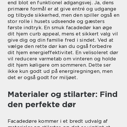
end blot en funktionel adgangsvej. Ja, dens
primære formål er at give entré og udgange
og tilbyde sikkerhed, men den spiller også en
stor rolle i husets udseende og gæsters
første indtryk. En smuk facadedør kan øge
dit hjem curb appeal, mens et sikkert valg vil
give dig og din familie fred i sindet. Ved at
vælge den rette dør kan du også forbedre
dit hjem energieffektivitet. En velisoleret dør
vil reducere varmetab om vinteren og holde
dit hjem køligere om sommeren. Dette ser
ikke kun godt ud på energiregningen, men
det er også godt for miljøet.
Materialer og stilarter: Find
den perfekte dør
Facadedøre kommer i et bredt udvalg af