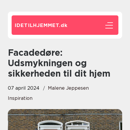
IDETILHJEMMET.
dk
Facadedøre:
Udsmykningen og
sikkerheden til dit hjem
07 april 2024
Malene Jeppesen
Inspiration