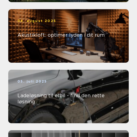
04. august 2025
Akustikloft: optimer lyden i dit rum
05. juli 2025
Ladeløsning til elbil - find den rette
løsning