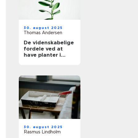
30. august 2025
Thomas Andersen
De videnskabelige
fordele ved at
have planter i
hjemmet
30. august 2025
Rasmus Lindholm