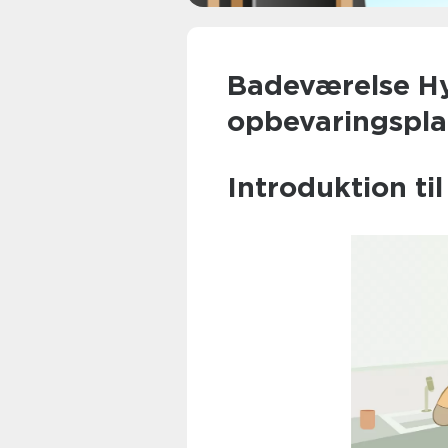
Badeværelse Hy
opbevaringsplad
Introduktion ti