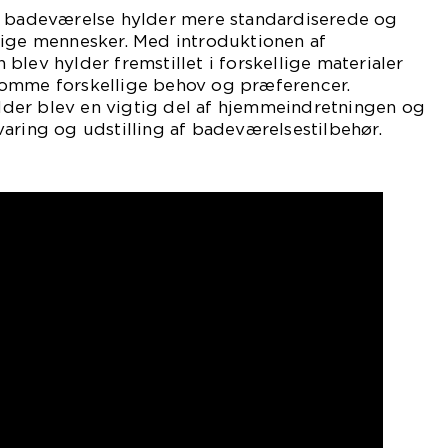
v badeværelse hylder mere standardiserede og
lige mennesker. Med introduktionen af
blev hylder fremstillet i forskellige materialer
komme forskellige behov og præferencer.
der blev en vigtig del af hjemmeindretningen og
aring og udstilling af badeværelsestilbehør.