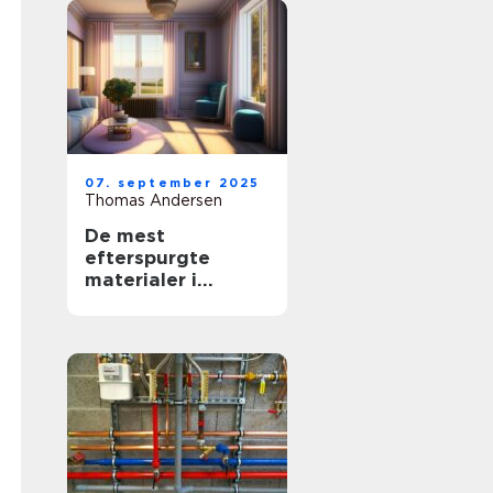
07. september 2025
Thomas Andersen
De mest
efterspurgte
materialer i
moderne
boligindretning