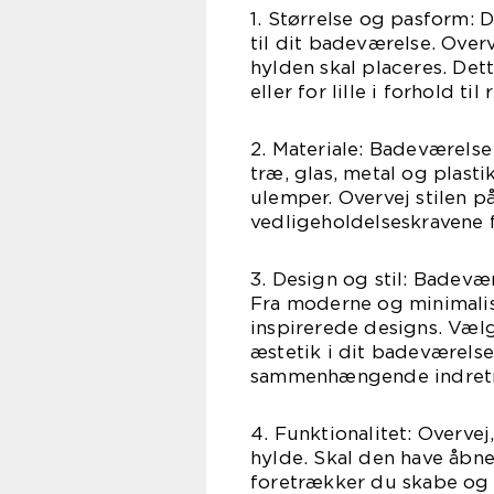
1. Størrelse og pasform: 
til dit badeværelse. Ove
hylden skal placeres. Dett
eller for lille i forhold ti
2. Materiale: Badeværelse
træ, glas, metal og plasti
ulemper. Overvej stilen 
vedligeholdelseskravene f
3. Design og stil: Badevær
Fra moderne og minimalist
inspirerede designs. Vælg
æstetik i dit badeværelse
sammenhængende indret
4. Funktionalitet: Overve
hylde. Skal den have åbne
foretrækker du skabe og 