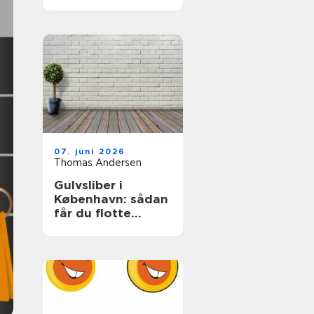
07. juni 2026
Thomas Andersen
Gulvsliber i
København: sådan
får du flotte
trægulve igen