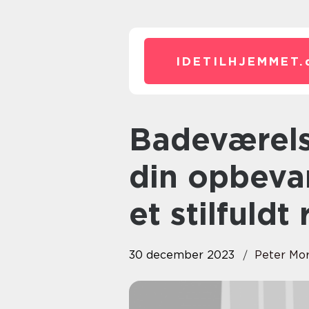
IDETILHJEMMET.
Badeværelse Hylde: Maksimer
din opbeva
et stilfuldt
30 december 2023
Peter Mo