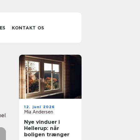
ES
KONTAKT OS
12. juni 2026
Mia Andersen
nel
Nye vinduer i
Hellerup: når
boligen trænger