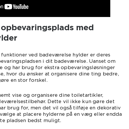
 opbevaringsplads med
lder
 funktioner ved badeværelse hylder er deres
bevaringspladsen i dit badeværelse. Uanset om
se og har brug for ekstra opbevaringsløsninger
se, hvor du ønsker at organisere dine ting bedre,
re en stor forskel.
mt vise og organisere dine toiletartikler,
værelsestilbehør. Dette vil ikke kun gøre det
har brug for, men det vil også tilføje en dekorativ
 vælge at placere hylderne på en væg eller endda
tte pladsen bedst muligt.