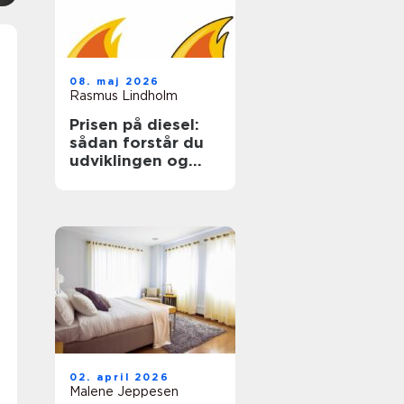
08. maj 2026
Rasmus Lindholm
Prisen på diesel:
sådan forstår du
udviklingen og
sparer på udgiften
02. april 2026
Malene Jeppesen