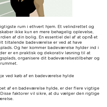
igtigste rum i ethvert hjem. Et velindrettet og
skaber ikke kun en mere behagelig oplevelse,
ien af din bolig. En essentiel del af at opnå et
lt tiltalende badeværelse er ved at have
splads. Og her kommer badeværelse hylder ind i
er er en praktisk og dekorativ løsning til at
splads, organisere dit badeværelsestilbehør og
l rummet.
veje ved køb af en badeværelse hylde
bet af en badeværelse hylde, er der flere vigtige
 Disse faktorer vil sikre, at du vælger den rigtige
ærelse.