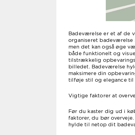
Badeværelse er et af de v
organiseret badeværelse 
men det kan også øge værd
både funktionelt og visue
tilstrækkelig opbevaring
billedet. Badeværelse hyld
maksimere din opbevaring
tilføje stil og elegance ti
Vigtige faktorer at over
Før du kaster dig ud i kø
faktorer, du bør overveje.
hylde til netop dit badev