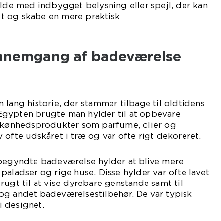
ylde med indbygget belysning eller spejl, der kan
tet og skabe en mere praktisk
ennemgang af badeværelse
 lang historie, der stammer tilbage til oldtidens
ns Egypten brugte man hylder til at opbevare
 skønhedsprodukter som parfume, olier og
 ofte udskåret i træ og var ofte rigt dekoreret.
 begyndte badeværelse hylder at blive mere
paladser og rige huse. Disse hylder var ofte lavet
rugt til at vise dyrebare genstande samt til
og andet badeværelsestilbehør. De var typisk
 designet.