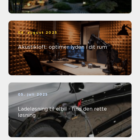
04. august 2025
Akustikloft: optimer lyden i dit rum
05. juli 2025
Ladeløsning til elbil - find den rette
løsning