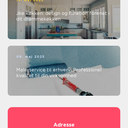
13. maj 2025
Jke køkken: design og funktion forenet i
dit drømmekøkken
09. maj 2025
Malerservice til erhverv: Professionel
kvalitet til din virksomhed
Adresse