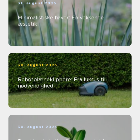
31. august 2025
Minimalistiske haver: En voksende
æstetik
30. august 2025
Robotplæneklippere: Fra luksus til
nødvendighed
30. august 2025