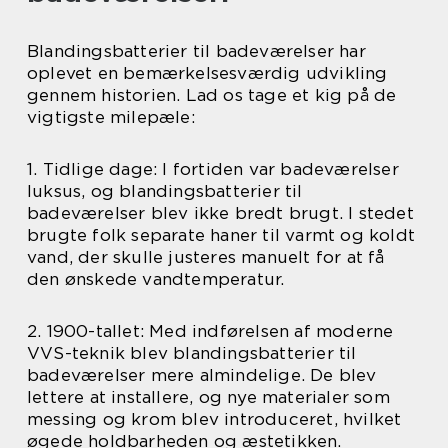
Blandingsbatterier til badeværelser har
oplevet en bemærkelsesværdig udvikling
gennem historien. Lad os tage et kig på de
vigtigste milepæle:
1. Tidlige dage: I fortiden var badeværelser
luksus, og blandingsbatterier til
badeværelser blev ikke bredt brugt. I stedet
brugte folk separate haner til varmt og koldt
vand, der skulle justeres manuelt for at få
den ønskede vandtemperatur.
2. 1900-tallet: Med indførelsen af moderne
VVS-teknik blev blandingsbatterier til
badeværelser mere almindelige. De blev
lettere at installere, og nye materialer som
messing og krom blev introduceret, hvilket
øgede holdbarheden og æstetikken.