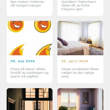
Nye vinduer i Hellerup:
Gulvsliber i København:
når boligen trænger
sådan får du flotte
trægulve igen
08. maj 2026
02. april 2026
Prisen på diesel: sådan
Senge nordjylland sådan
forstår du udviklingen og
vælger du den rigtige
sparer på udgiften
seng