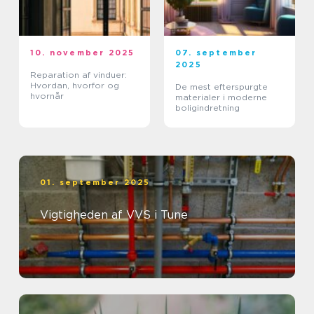
10. november 2025
07. september
2025
Reparation af vinduer:
Hvordan, hvorfor og
De mest efterspurgte
hvornår
materialer i moderne
boligindretning
01. september 2025
Vigtigheden af VVS i Tune