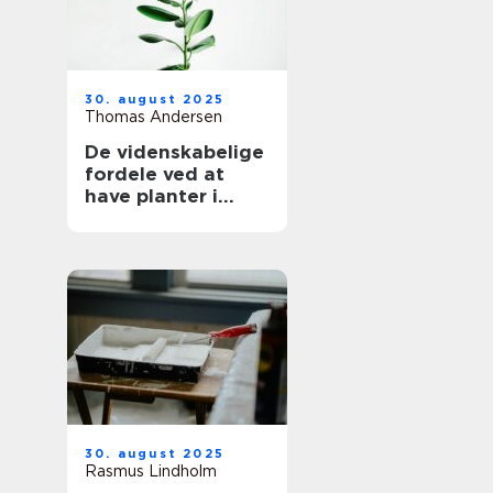
30. august 2025
Thomas Andersen
De videnskabelige
fordele ved at
have planter i
hjemmet
30. august 2025
Rasmus Lindholm