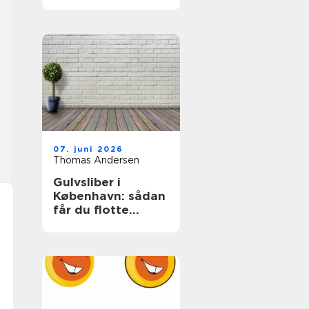
07. juni 2026
Thomas Andersen
Gulvsliber i
København: sådan
får du flotte
trægulve igen