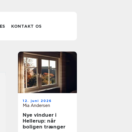
ES
KONTAKT OS
12. juni 2026
Mia Andersen
Nye vinduer i
Hellerup: når
boligen trænger