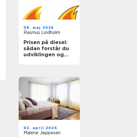
08. maj 2026
Rasmus Lindholm
Prisen på diesel:
sådan forstår du
udviklingen og
sparer på udgiften
02. april 2026
Malene Jeppesen