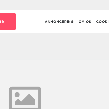
dk
ANNONCERING
OM OS
COOKI