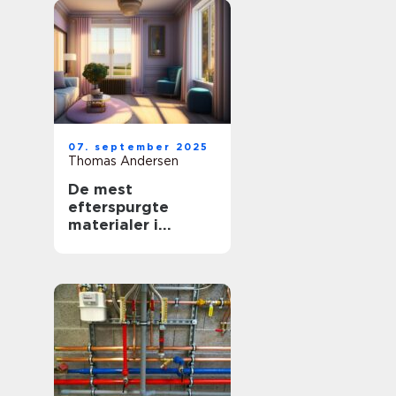
07. september 2025
Thomas Andersen
De mest
efterspurgte
materialer i
moderne
boligindretning