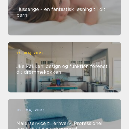
Hussenge – en fantastisk løsning til dit
barn
13. maj 2025
Jke køkken: design og funktion forenet i
dit drømmekøkken
09. maj 2025
Malerservice til erhverv: Professionel