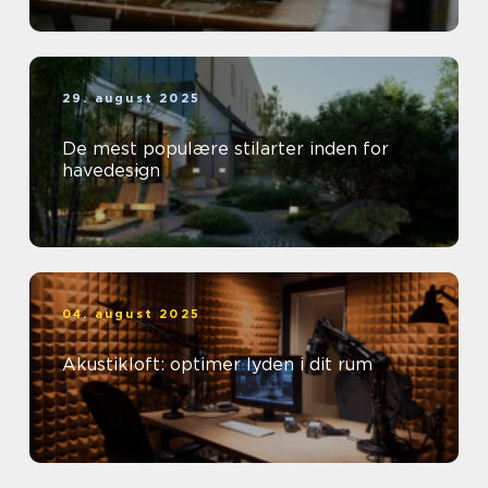
29. august 2025
De mest populære stilarter inden for
havedesign
04. august 2025
Akustikloft: optimer lyden i dit rum