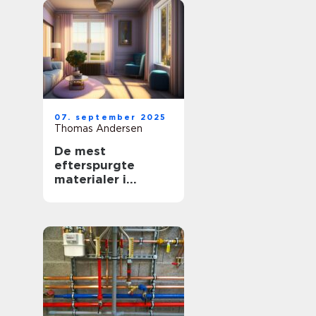
07. september 2025
Thomas Andersen
De mest
efterspurgte
materialer i
moderne
boligindretning