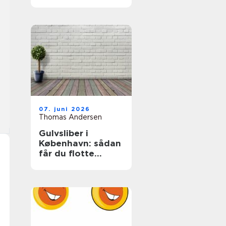
07. juni 2026
Thomas Andersen
Gulvsliber i
København: sådan
får du flotte
trægulve igen