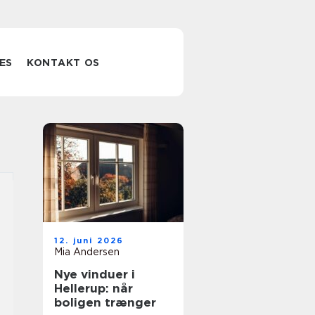
ES
KONTAKT OS
12. juni 2026
Mia Andersen
Nye vinduer i
Hellerup: når
boligen trænger