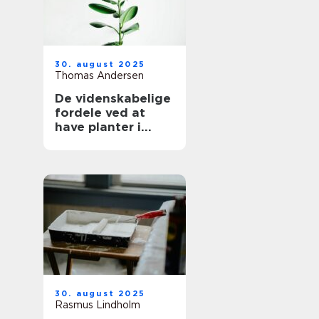
30. august 2025
Thomas Andersen
De videnskabelige
fordele ved at
have planter i
hjemmet
30. august 2025
Rasmus Lindholm