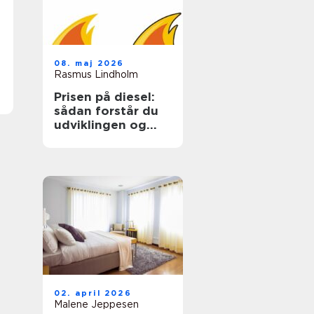
08. maj 2026
Rasmus Lindholm
Prisen på diesel:
sådan forstår du
udviklingen og
sparer på udgiften
02. april 2026
Malene Jeppesen