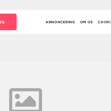
dk
ANNONCERING
OM OS
COOKI