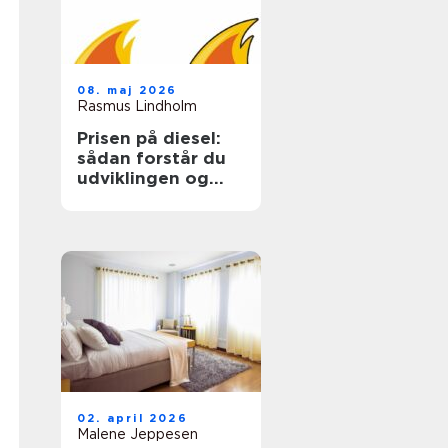
08. maj 2026
Rasmus Lindholm
Prisen på diesel:
sådan forstår du
udviklingen og
sparer på udgiften
02. april 2026
Malene Jeppesen