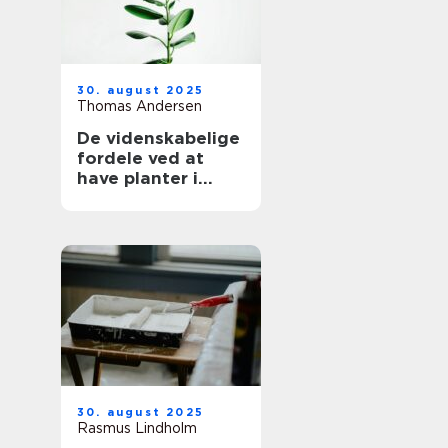
30. august 2025
Thomas Andersen
De videnskabelige
fordele ved at
have planter i
hjemmet
30. august 2025
Rasmus Lindholm