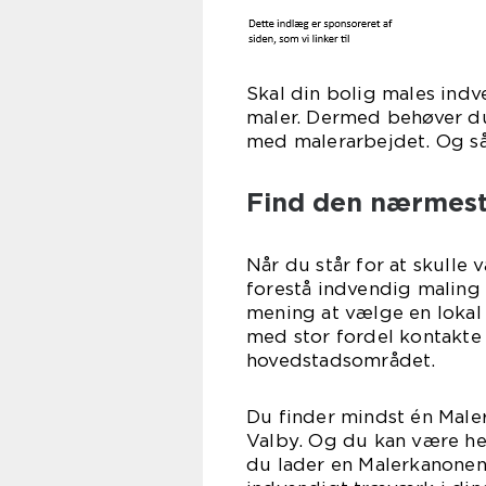
Skal din bolig males indv
maler. Dermed behøver du 
med malerarbejdet. Og så 
Find den nærmest
Når du står for at skulle
forestå indvendig maling a
mening at vælge en lokal
med stor fordel kontakte
hovedstadsområdet.
Du finder mindst én Male
Valby. Og du kan være hel
du lader en Malerkanonen