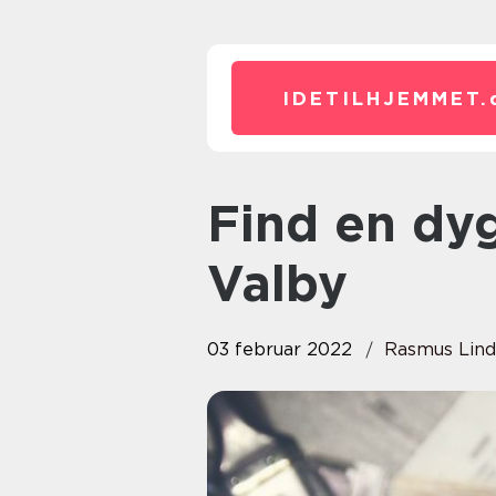
IDETILHJEMMET.
Find en dygtig og billig maler i
Valby
03 februar 2022
Rasmus Lin