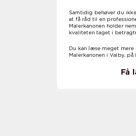
Samtidig behøver du ikke
at få råd til en professi
Malerkanonen holder nemli
kvaliteten taget i betragt
Du kan læse meget mere o
Malerkanonen i Valby, på
Få 