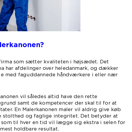
lerkanonen?
irma som sætter kvaliteten i højsædet. Det
a har afdelinger over heledanmark, og dækker
e med faguddannede håndværkere i eller nær
anonen vil således altid have den rette
rund samt de kompetencer der skal til for at
ater. En Malerkanonen maler vil aldrig give køb
stolthed og faglige integritet. Det betyder at
som til hver en tid vil lægge sig ekstra i selen for
 mest holdbare resultat.