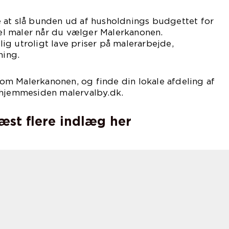
 at slå bunden ud af husholdnings budgettet for
onel maler når du vælger Malerkanonen.
g utroligt lave priser på malerarbejde,
ning.
m Malerkanonen, og finde din lokale afdeling af
 hjemmesiden malervalby.dk.
læst flere indlæg her