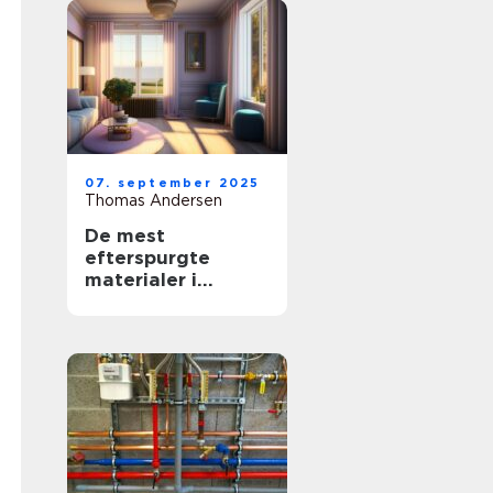
07. september 2025
Thomas Andersen
De mest
efterspurgte
materialer i
moderne
boligindretning