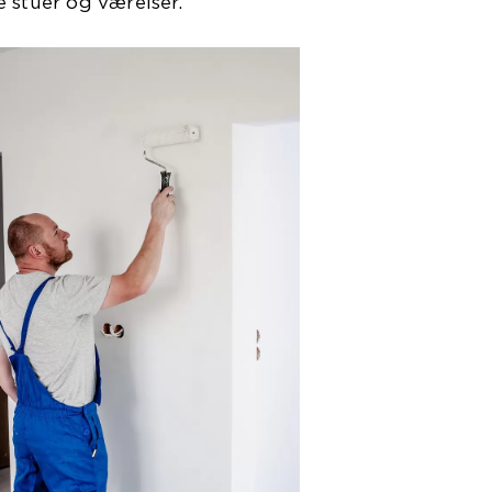
 stuer og værelser.