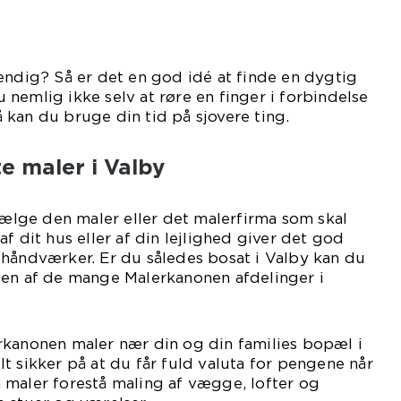
endig? Så er det en god idé at finde en dygtig
nemlig ikke selv at røre en finger i forbindelse
kan du bruge din tid på sjovere ting.
e maler i Valby
 vælge den maler eller det malerfirma som skal
f dit hus eller af din lejlighed giver det god
 håndværker. Er du således bosat i Valby kan du
 en af de mange Malerkanonen afdelinger i
rkanonen maler nær din og din families bopæl i
t sikker på at du får fuld valuta for pengene når
 maler forestå maling af vægge, lofter og