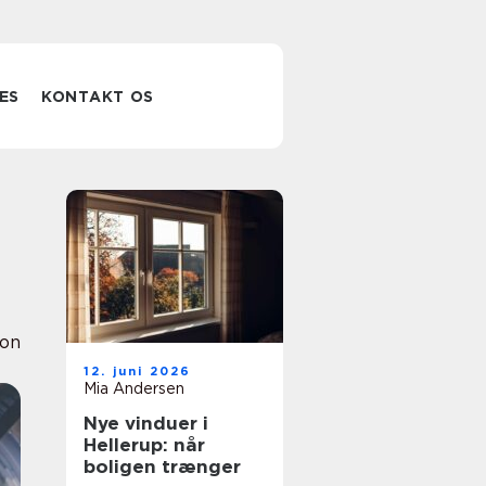
ES
KONTAKT OS
ion
12. juni 2026
Mia Andersen
Nye vinduer i
Hellerup: når
boligen trænger