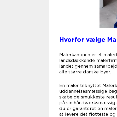
Hvorfor vælge Ma
Malerkanonen er et malerf
landsdækkende malerfirm
landet gennem samarbejd
alle større danske byer.
En maler tilknyttet Malerk
uddannelsesmæssige bagg
skabe de smukkeste result
på sin håndværksmæssige 
du er garanteret en maler 
at levere det flotteste og