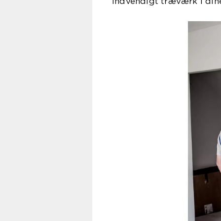
indvendigt træværk i dine