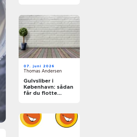
07. juni 2026
Thomas Andersen
Gulvsliber i
København: sådan
får du flotte
trægulve igen