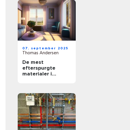
07. september 2025
Thomas Andersen
De mest
efterspurgte
materialer i
moderne
boligindretning