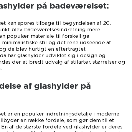
lashylder på badeværelset:
t kan spores tilbage til begyndelsen af 20.
unkt blev badeværelsesindretning mere
 en populær materiale til forskellige
minimalistiske stil og det rene udseende af
 og de blev hurtigt en eftertragtet
 da har glashylder udviklet sig i design og
ndes der et bredt udvalg af stilarter, størrelser og
.
else af glashylder på
et er en populær indretningsdetalje i moderne
ilbyder en række fordele, som gør dem til et
 En af de største fordele ved glashylder er deres