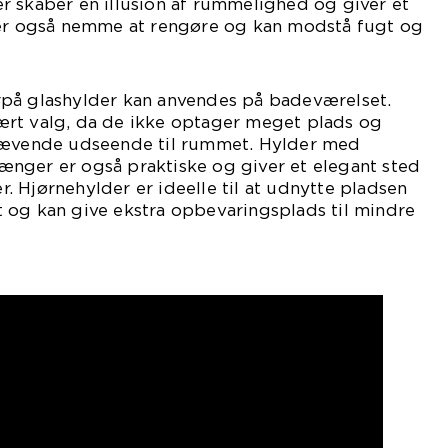
r skaber en illusion af rummelighed og giver et
 er også nemme at rengøre og kan modstå fugt og
på glashylder kan anvendes på badeværelset.
rt valg, da de ikke optager meget plads og
svævende udseende til rummet. Hylder med
nger er også praktiske og giver et elegant sted
 Hjørnehylder er ideelle til at udnytte pladsen
 og kan give ekstra opbevaringsplads til mindre