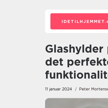
IDETILHJEMMET.
Glashylder på badeværelset –
det perfekt
funktionalit
11 januar 2024
Peter Mortens