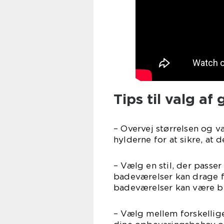
Tips til valg a
– Overvej størrelsen og v
hylderne for at sikre, at 
– Vælg en stil, der passe
badeværelser kan drage fo
badeværelser kan være b
– Vælg mellem forskellige 