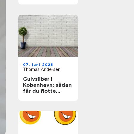
07. juni 2026
Thomas Andersen
Gulvsliber i
København: sådan
får du flotte
trægulve igen