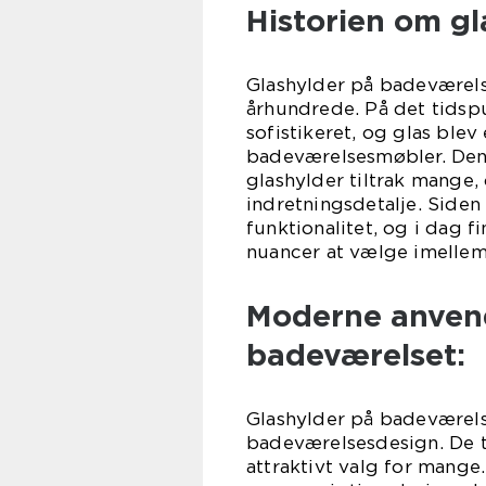
Historien om g
Glashylder på badeværelse
århundrede. På det tidsp
sofistikeret, og glas blev
badeværelsesmøbler. Den 
glashylder tiltrak mange,
indretningsdetalje. Siden
funktionalitet, og i dag fi
nuancer at vælge imellem
Moderne anvend
badeværelset:
Glashylder på badeværels
badeværelsesdesign. De t
attraktivt valg for mange.