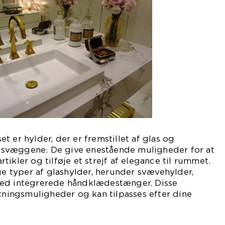
 er hylder, der er fremstillet af glas og
svæggene. De give enestående muligheder for at
ikler og tilføje et strejf af elegance til rummet.
ige typer af glashylder, herunder svævehylder,
med integrerede håndklædestænger. Disse
etningsmuligheder og kan tilpasses efter dine