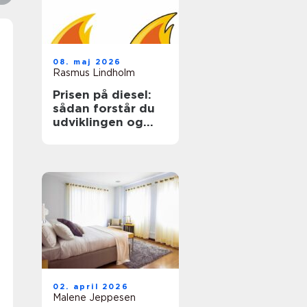
08. maj 2026
Rasmus Lindholm
Prisen på diesel:
sådan forstår du
udviklingen og
sparer på udgiften
02. april 2026
Malene Jeppesen