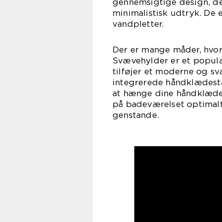
gennemsigtige design, de
minimalistisk udtryk. De
vandpletter.
Der er mange måder, hvor
Svævehylder er et populæ
tilføjer et moderne og 
integrerede håndklædestæ
at hænge dine håndklæder.
på badeværelset optimalt
genstande.