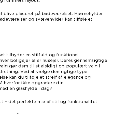
g rummets layout.
il blive placeret på badeværelset. Hjørnehylder
badeværelser og svævehylder kan tilføje et
.
t tilbyder en stilfuld og funktionel
hver boligejer eller husejer. Deres gennemsigtige
valg gør dem til et alsidigt og populært valg i
retning. Ved at vælge den rigtige type
lse kan du tilføje et strejf af elegance og
 Så hvorfor ikke opgradere din
med en glashylde i dag?
 – det perfekte mix af stil og funktionalitet