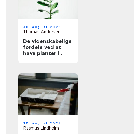
30. august 2025
Thomas Andersen
De videnskabelige
fordele ved at
have planter i
hjemmet
30. august 2025
Rasmus Lindholm