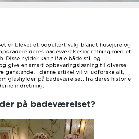
et er blevet et populært valg blandt husejere og
t opgradere deres badeværelsesindretning med et
 Disse hylder kan tilføje både stil og
 og give en smart opbevaringsløsning til diverse
e genstande. I denne artikel vil vi udforske alt,
m glashylder på badeværelset, fra deres historie
derne indretning.
lder på badeværelset?