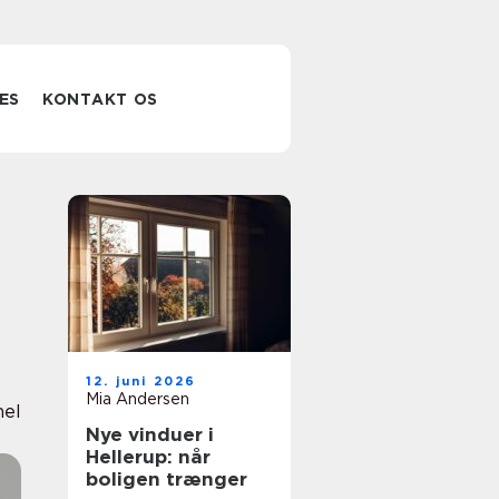
ES
KONTAKT OS
12. juni 2026
Mia Andersen
nel
Nye vinduer i
Hellerup: når
boligen trænger