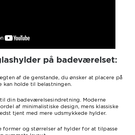
f glashylder på badeværelset:
ægten af de genstande, du ønsker at placere på
de kan holde til belastningen.
r til din badeværelsesindretning. Moderne
rdel af minimalistiske design, mens klassiske
edst tjent med mere udsmykkede hylder.
former og størrelser af hylder for at tilpasse