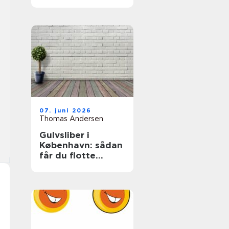
07. juni 2026
Thomas Andersen
Gulvsliber i
København: sådan
får du flotte
trægulve igen