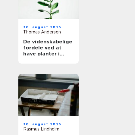
30. august 2025
Thomas Andersen
De videnskabelige
fordele ved at
have planter i
hjemmet
30. august 2025
Rasmus Lindholm