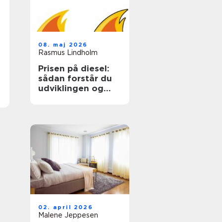
08. maj 2026
Rasmus Lindholm
Prisen på diesel:
sådan forstår du
udviklingen og
sparer på udgiften
02. april 2026
Malene Jeppesen