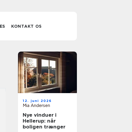
ES
KONTAKT OS
12. juni 2026
Mia Andersen
Nye vinduer i
Hellerup: når
boligen trænger