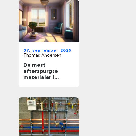
07. september 2025
Thomas Andersen
De mest
efterspurgte
materialer i
moderne
boligindretning