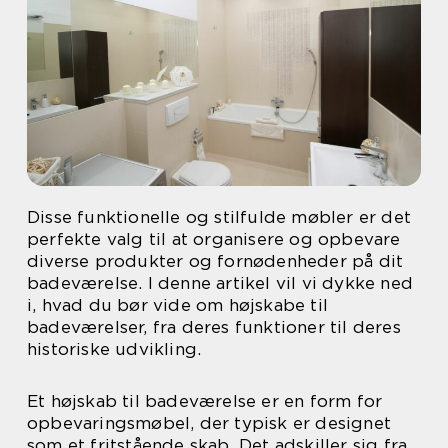
Disse funktionelle og stilfulde møbler er det
perfekte valg til at organisere og opbevare
diverse produkter og fornødenheder på dit
badeværelse. I denne artikel vil vi dykke ned
i, hvad du bør vide om højskabe til
badeværelser, fra deres funktioner til deres
historiske udvikling.
Et højskab til badeværelse er en form for
opbevaringsmøbel, der typisk er designet
som et fritstående skab. Det adskiller sig fra