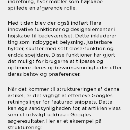
indretning, hvor møbler som højskabe
spillede en afgørende rolle.
Med tiden blev der også indført flere
innovative funktioner og designelementer i
højskabe til badeværelset. Dette inkluderer
ting som indbygget belysning, justerbare
hylder, skuffer med soft close-funktion og
endda spejldøre. Disse funktioner har gjort
det muligt for brugerne at tilpasse og
optimere deres opbevaringsmuligheder efter
deres behov og præferencer.
Når det kommer til struktureringen af denne
artikel, er det vigtigt at efterleve Googles
retningslinjer for featured snippets. Dette
kan øge sandsynligheden for, at artiklen vises
som et udvalgt uddrag i Googles
søgeresultater. Her er et eksempel på
strukturering: