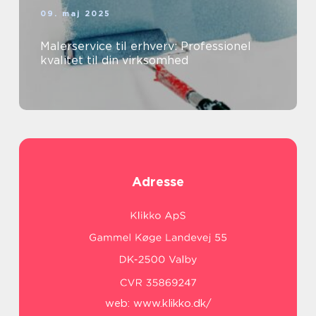
09. maj 2025
Malerservice til erhverv: Professionel
kvalitet til din virksomhed
Adresse
web:
www.klikko.dk/