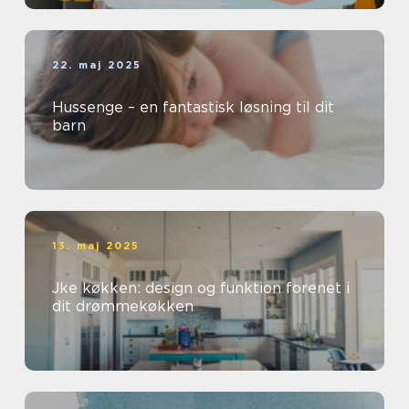
22. maj 2025
Hussenge – en fantastisk løsning til dit
barn
13. maj 2025
Jke køkken: design og funktion forenet i
dit drømmekøkken