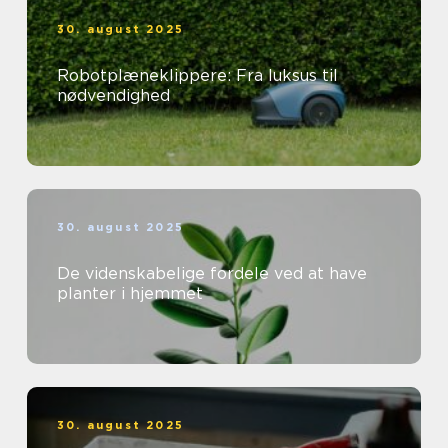
30. august 2025
Robotplæneklippere: Fra luksus til
nødvendighed
30. august 2025
De videnskabelige fordele ved at have
planter i hjemmet
30. august 2025