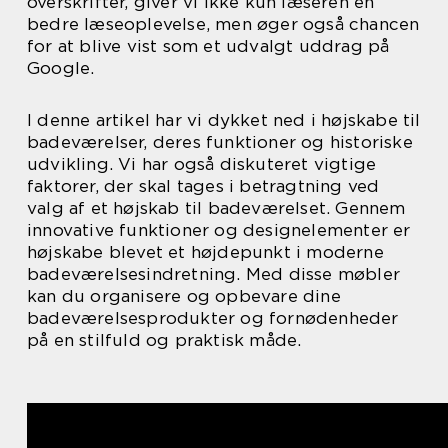
overskrifter, giver vi ikke kun læseren en
bedre læseoplevelse, men øger også chancen
for at blive vist som et udvalgt uddrag på
Google.
I denne artikel har vi dykket ned i højskabe til
badeværelser, deres funktioner og historiske
udvikling. Vi har også diskuteret vigtige
faktorer, der skal tages i betragtning ved
valg af et højskab til badeværelset. Gennem
innovative funktioner og designelementer er
højskabe blevet et højdepunkt i moderne
badeværelsesindretning. Med disse møbler
kan du organisere og opbevare dine
badeværelsesprodukter og fornødenheder
på en stilfuld og praktisk måde.