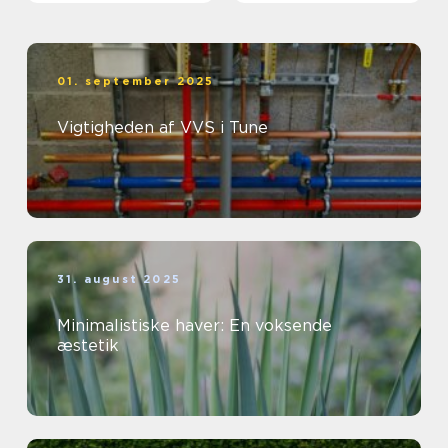
01. september 2025
Vigtigheden af VVS i Tune
31. august 2025
Minimalistiske haver: En voksende
æstetik