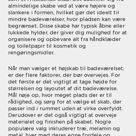
almindelige skabe ved at være højere og
slankere i formen, hvilket gør det ideelt til
mindre badeværelser, hvor pladsen kan være
begrænset. Disse skabe har typisk åbne eller
lukkede hylder, der giver dig mulighed for at
organisere og opbevare alt fra håndklæder
og toiletpapir til kosmetik og
rengøringsmidler.
Når man vælger et højskab til badeværelset,
er der flere faktorer, der bør overvejes. For
det første er det vigtigt at tage højde for
størrelsen og layoutet af dit badeværelse.
Mål nøje op, hvor meget plads der er til
rådighed, og sørg for at vælge et skab, der
passer ind i rummet uden at virke overfyldt.
Derudover er det også vigtigt at overveje
materialet og finishen på skabet. Nogle
populære valg inkluderer træ, melamin og
metal, hver med deres egne fordele og