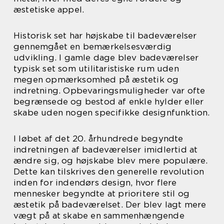
æstetiske appel.
Historisk set har højskabe til badeværelser
gennemgået en bemærkelsesværdig
udvikling. I gamle dage blev badeværelser
typisk set som utilitaristiske rum uden
megen opmærksomhed på æstetik og
indretning. Opbevaringsmuligheder var ofte
begrænsede og bestod af enkle hylder eller
skabe uden nogen specifikke designfunktion.
I løbet af det 20. århundrede begyndte
indretningen af badeværelser imidlertid at
ændre sig, og højskabe blev mere populære.
Dette kan tilskrives den generelle revolution
inden for indendørs design, hvor flere
mennesker begyndte at prioritere stil og
æstetik på badeværelset. Der blev lagt mere
vægt på at skabe en sammenhængende