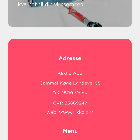
kvalitet til din virksomhed
Adresse
web:
www.klikko.dk/
Menu