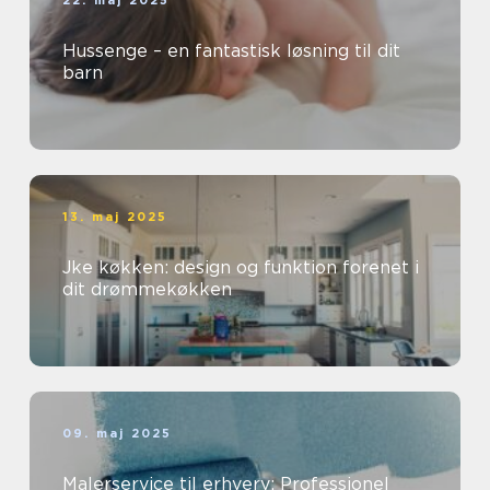
22. maj 2025
Hussenge – en fantastisk løsning til dit
barn
13. maj 2025
Jke køkken: design og funktion forenet i
dit drømmekøkken
09. maj 2025
Malerservice til erhverv: Professionel