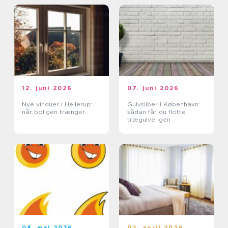
12. juni 2026
07. juni 2026
Nye vinduer i Hellerup:
Gulvsliber i København:
når boligen trænger
sådan får du flotte
trægulve igen
08. maj 2026
02. april 2026