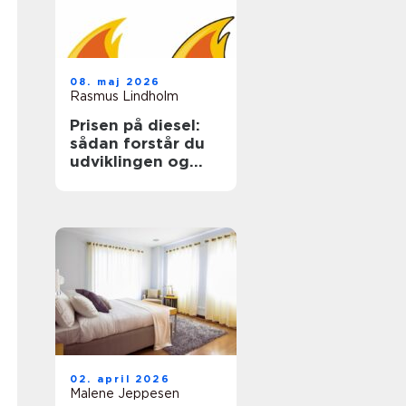
08. maj 2026
Rasmus Lindholm
Prisen på diesel:
sådan forstår du
udviklingen og
sparer på udgiften
02. april 2026
Malene Jeppesen