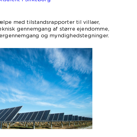
.
pe med tilstandsrapporter til villaer,
eknisk gennemgang af større ejendomme,
rgennemgang og myndighedstegninger.