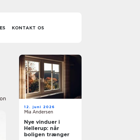
ES
KONTAKT OS
ion
12. juni 2026
Mia Andersen
Nye vinduer i
Hellerup: når
boligen trænger