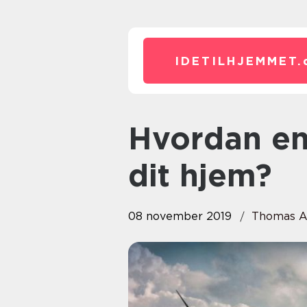
IDETILHJEMMET.
Hvordan energioptimerer du
dit hjem?
08 november 2019
Thomas A