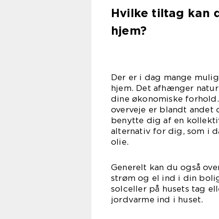
Hvilke tiltag kan
hjem?
Der er i dag mange mulig
hjem. Det afhænger naturl
dine økonomiske forhold
overveje er blandt andet 
benytte dig af en kollekt
alternativ for dig, som i
ol
Generelt kan du også ove
strøm og el ind i din boli
solceller på husets tag el
jordvar