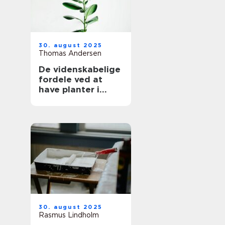
30. august 2025
Thomas Andersen
De videnskabelige
fordele ved at
have planter i
hjemmet
30. august 2025
Rasmus Lindholm