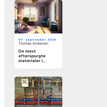
07. september 2025
Thomas Andersen
De mest
efterspurgte
materialer i
moderne
boligindretning