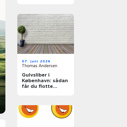
07. juni 2026
Thomas Andersen
Gulvsliber i
København: sådan
får du flotte
trægulve igen