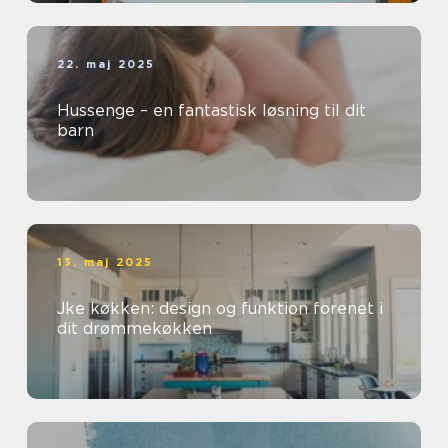
22. maj 2025
Hussenge – en fantastisk løsning til dit
barn
13. maj 2025
Jke køkken: design og funktion forenet i
dit drømmekøkken