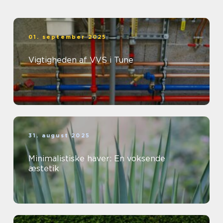
01. september 2025
Vigtigheden af VVS i Tune
31. august 2025
Minimalistiske haver: En voksende
æstetik