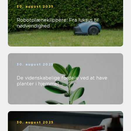
30. august 2025
Robotplæneklippere: Fra luksus til
nødvendighed
30. august 2025
De videnskabelige fordele ved at have
planter i hjemmet
30. august 2025