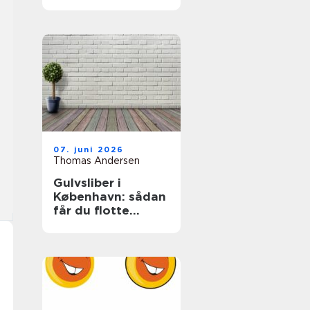
07. juni 2026
Thomas Andersen
Gulvsliber i
København: sådan
får du flotte
trægulve igen