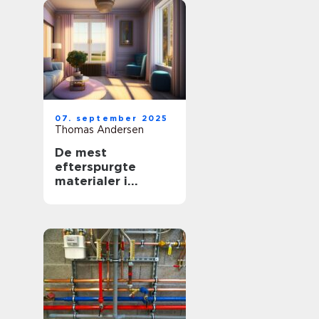
07. september 2025
Thomas Andersen
De mest
efterspurgte
materialer i
moderne
boligindretning