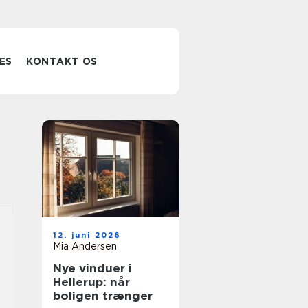
ES
KONTAKT OS
12. juni 2026
Mia Andersen
Nye vinduer i
Hellerup: når
boligen trænger