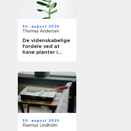
30. august 2025
Thomas Andersen
De videnskabelige
fordele ved at
have planter i
hjemmet
30. august 2025
Rasmus Lindholm