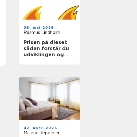
08. maj 2026
Rasmus Lindholm
Prisen på diesel:
sådan forstår du
udviklingen og
sparer på udgiften
02. april 2026
Malene Jeppesen