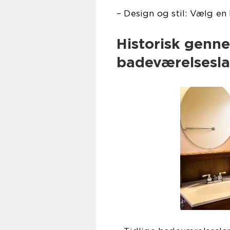
– Design og stil: Vælg en
Historisk genn
badeværelsesl