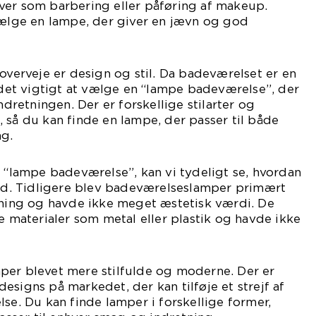
ver som barbering eller påføring af makeup.
vælge en lampe, der giver en jævn og god
 overveje er design og stil. Da badeværelset er en
r det vigtigt at vælge en “lampe badeværelse”, der
indretningen. Der er forskellige stilarter og
 så du kan finde en lampe, der passer til både
ng.
m “lampe badeværelse”, kan vi tydeligt se, hvordan
tid. Tidligere blev badeværelseslamper primært
sning og havde ikke meget æstetisk værdi. De
le materialer som metal eller plastik og havde ikke
per blevet mere stilfulde og moderne. Der er
esigns på markedet, der kan tilføje et strejf af
lse. Du kan finde lamper i forskellige former,