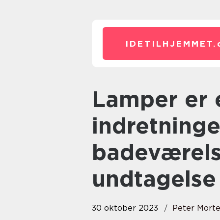
IDETILHJEMMET.
Lamper er en vigtig del af
indretninge
badeværels
undtagelse
30 oktober 2023
Peter Mort