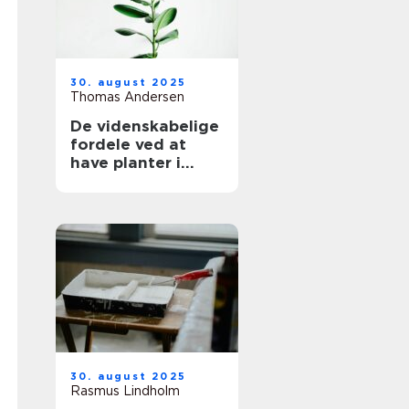
30. august 2025
Thomas Andersen
De videnskabelige
fordele ved at
have planter i
hjemmet
30. august 2025
Rasmus Lindholm