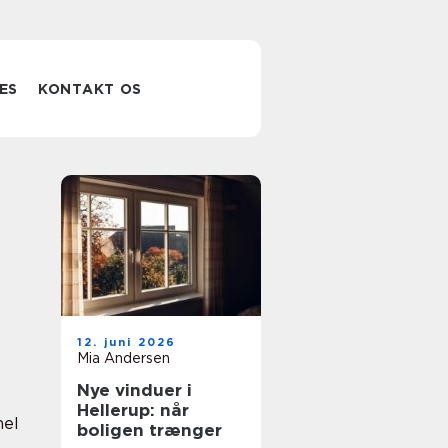
ES
KONTAKT OS
12. juni 2026
Mia Andersen
Nye vinduer i
Hellerup: når
nel
boligen trænger