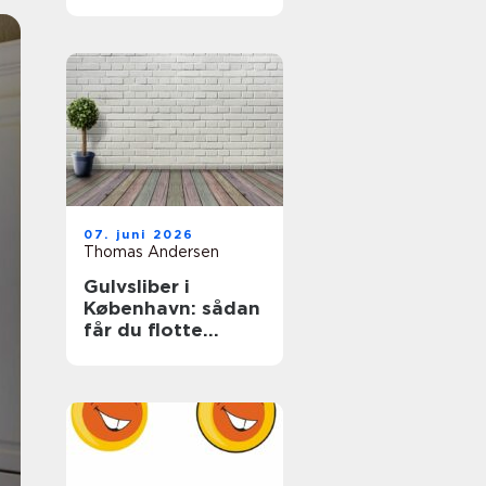
07. juni 2026
Thomas Andersen
Gulvsliber i
København: sådan
får du flotte
trægulve igen