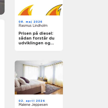
08. maj 2026
Rasmus Lindholm
Prisen på diesel:
sådan forstår du
udviklingen og
sparer på udgiften
02. april 2026
Malene Jeppesen