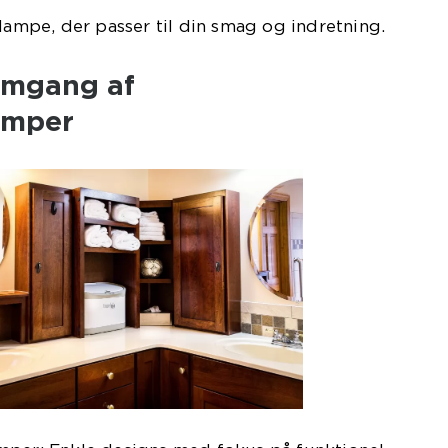
 lampe, der passer til din smag og indretning.
emgang af
amper