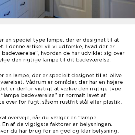
 en speciel type lampe, der er designet til at
. I denne artikel vil vi udforske, hvad der er
 badeværelse”, hvordan de har udviklet sig over
lge den rigtige lampe til dit badeværelse.
 en lampe, der er specielt designet til at blive
ærelset. Vådrum er områder, der har en højere
 det er derfor vigtigt at vælge den rigtige type
n “lampe badeværelse” er normalt lavet af
te over for fugt, såsom rustfrit stål eller plastik.
skal overveje, når du vælger en “lampe
 En af de vigtigste faktorer er belysningen.
vor du har brug for en god og klar belysning,