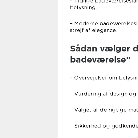
– Tidlige badeværelsesla
belysning.
– Moderne badeværelsesl
strejf af elegance.
Sådan vælger d
badeværelse”
– Overvejelser om belysni
– Vurdering af design og s
– Valget af de rigtige mat
– Sikkerhed og godkendel