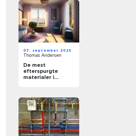
07. september 2025
Thomas Andersen
De mest
efterspurgte
materialer i
moderne
boligindretning