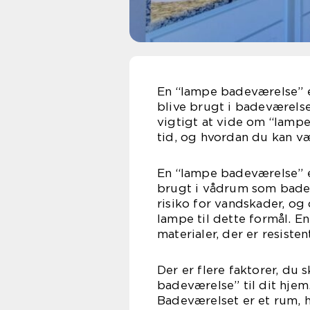
En “lampe badeværelse” er
blive brugt i badeværelset
vigtigt at vide om “lampe
tid, og hvordan du kan væ
En “lampe badeværelse” er
brugt i vådrum som badev
risiko for vandskader, og
lampe til dette formål. E
materialer, der er resisten
Der er flere faktorer, du 
badeværelse” til dit hjem.
Badeværelset er et rum, h