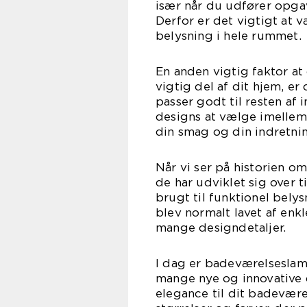
især når du udfører opga
Derfor er det vigtigt at 
belysning i hele rummet.
En anden vigtig faktor at
vigtig del af dit hjem, e
passer godt til resten af 
designs at vælge imellem,
din smag og din indretni
Når vi ser på historien o
de har udviklet sig over 
brugt til funktionel bely
blev normalt lavet af enk
mange designdetaljer.
I dag er badeværelseslam
mange nye og innovative d
elegance til dit badevære