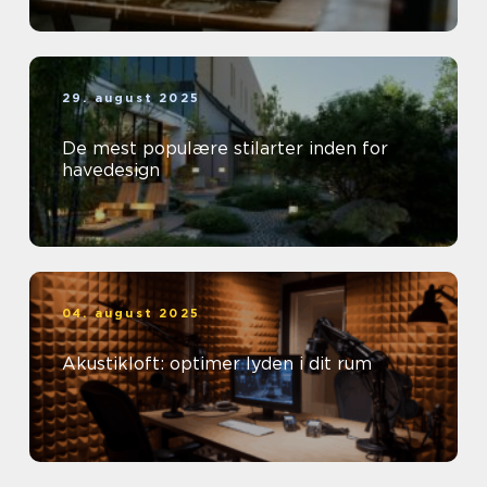
29. august 2025
De mest populære stilarter inden for
havedesign
04. august 2025
Akustikloft: optimer lyden i dit rum