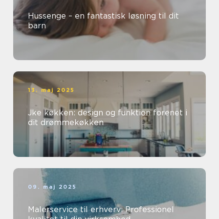
Hussenge – en fantastisk løsning til dit
barn
13. maj 2025
Jke køkken: design og funktion forenet i
dit drømmekøkken
09. maj 2025
Malerservice til erhverv: Professionel