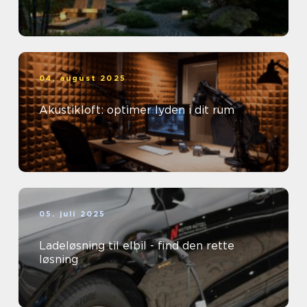
04. august 2025
Akustikloft: optimer lyden i dit rum
05. juli 2025
Ladeløsning til elbil - find den rette
løsning