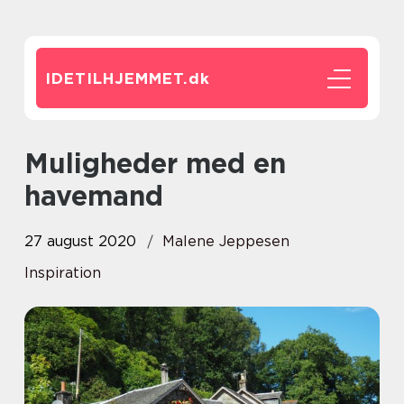
IDETILHJEMMET.
dk
Muligheder med en
havemand
27 august 2020
Malene Jeppesen
Inspiration