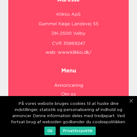
web:
www.klikko.dk/
Menu
Annoncering
Om os
Cookies
På vores website bruges cookies til at huske dine
indstillinger, statistik og personalisering af indhold og
Kontakt os
annoncer. Denne information deles med tredjepart. Ved
Sitemap
fortsat brug af websiden godkender du cookiepolitikken.
Ok
Privatlivspolitik