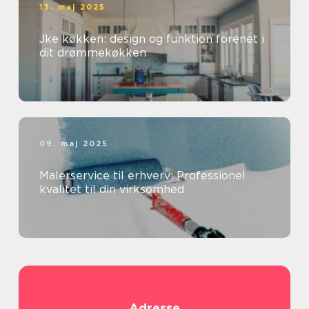
13. maj 2025
Jke køkken: design og funktion forenet i
dit drømmekøkken
09. maj 2025
Malerservice til erhverv: Professionel
kvalitet til din virksomhed
Adresse