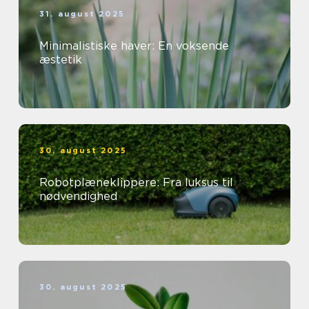
31. august 2025
Minimalistiske haver: En voksende
æstetik
30. august 2025
Robotplæneklippere: Fra luksus til
nødvendighed
30. august 2025