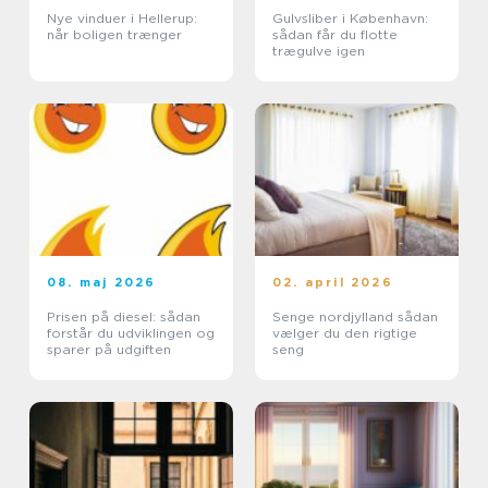
Nye vinduer i Hellerup:
Gulvsliber i København:
når boligen trænger
sådan får du flotte
trægulve igen
08. maj 2026
02. april 2026
Prisen på diesel: sådan
Senge nordjylland sådan
forstår du udviklingen og
vælger du den rigtige
sparer på udgiften
seng