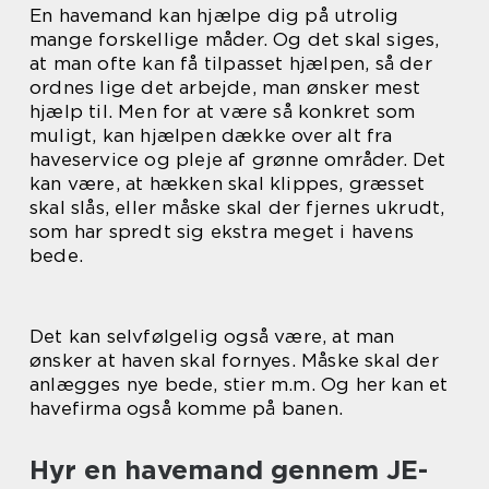
En havemand kan hjælpe dig på utrolig
mange forskellige måder. Og det skal siges,
at man ofte kan få tilpasset hjælpen, så der
ordnes lige det arbejde, man ønsker mest
hjælp til. Men for at være så konkret som
muligt, kan hjælpen dække over alt fra
haveservice og pleje af grønne områder. Det
kan være, at hækken skal klippes, græsset
skal slås, eller måske skal der fjernes ukrudt,
som har spredt sig ekstra meget i havens
bede.
Det kan selvfølgelig også være, at man
ønsker at haven skal fornyes. Måske skal der
anlægges nye bede, stier m.m. Og her kan et
havefirma også komme på banen.
Hyr en havemand gennem JE-