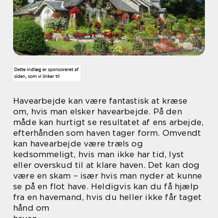
Havearbejde kan være fantastisk at kræse
om, hvis man elsker havearbejde. På den
måde kan hurtigt se resultatet af ens arbejde,
efterhånden som haven tager form. Omvendt
kan havearbejde være træls og
kedsommeligt, hvis man ikke har tid, lyst
eller overskud til at klare haven. Det kan dog
være en skam – især hvis man nyder at kunne
se på en flot have. Heldigvis kan du få hjælp
fra en havemand, hvis du heller ikke får taget
hånd om