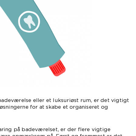
badeværelse eller et luksuriøst rum, er det vigtigt
øsningerne for at skabe et organiseret og
ring på badeværelset, er der flere vigtige