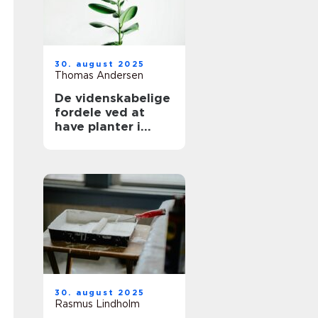
30. august 2025
Thomas Andersen
De videnskabelige
fordele ved at
have planter i
hjemmet
30. august 2025
Rasmus Lindholm