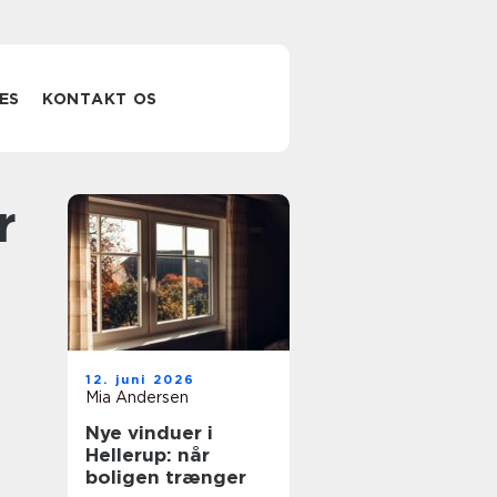
ES
KONTAKT OS
12. juni 2026
Mia Andersen
Nye vinduer i
Hellerup: når
boligen trænger