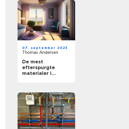
07. september 2025
Thomas Andersen
De mest
efterspurgte
materialer i
moderne
boligindretning