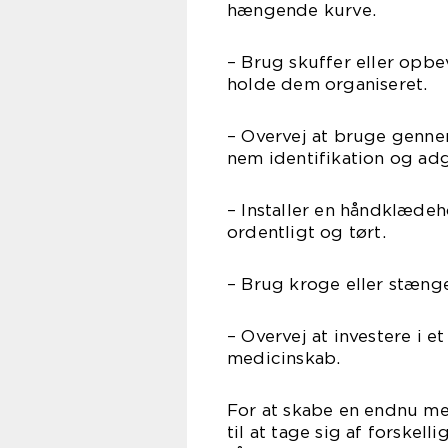
hængende kurve.
– Brug skuffer eller opb
holde dem organiseret.
– Overvej at bruge genne
nem identifikation og ad
– Installer en håndklædeh
ordentligt og tørt.
– Brug kroge eller stænge
– Overvej at investere i 
medicinskab.
For at skabe en endnu me
til at tage sig af forskel