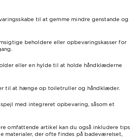
evaringsskabe til at gemme mindre genstande og
msigtige beholdere eller opbevaringskasser for
gang.
older eller en hylde til at holde håndklæderne
r til at hænge op toiletruller og håndklæder.
et spejl med integreret opbevaring, såsom et
re omfattende artikel kan du også inkludere tips
lige materialer, der ofte findes på badeværelset,