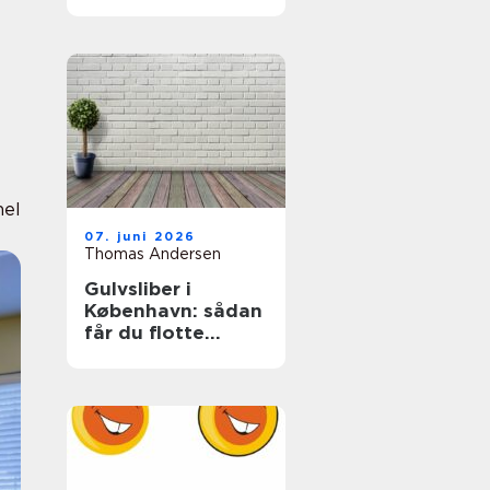
nel
07. juni 2026
Thomas Andersen
Gulvsliber i
København: sådan
får du flotte
trægulve igen