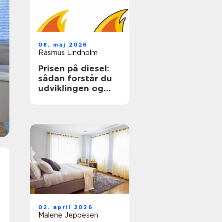
08. maj 2026
Rasmus Lindholm
Prisen på diesel:
sådan forstår du
udviklingen og
sparer på udgiften
02. april 2026
Malene Jeppesen