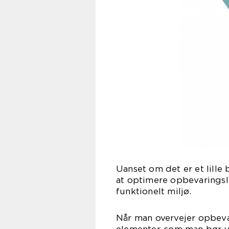
Uanset om det er et lille 
at optimere opbevaringsl
funktionelt miljø.
Når man overvejer opbeva