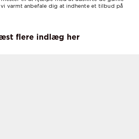
 vi varmt anbefale dig at indhente et tilbud på
ven hos
læst flere indlæg her