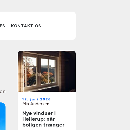
ES
KONTAKT OS
ion
12. juni 2026
Mia Andersen
Nye vinduer i
Hellerup: når
boligen trænger