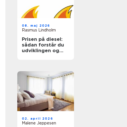
08. maj 2026
Rasmus Lindholm
Prisen på diesel:
sådan forstår du
udviklingen og
sparer på udgiften
02. april 2026
Malene Jeppesen