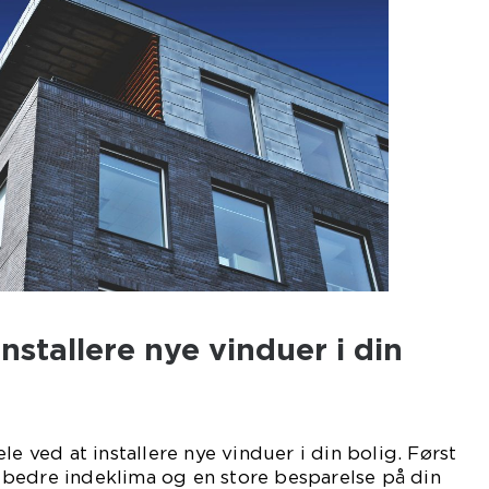
nstallere nye vinduer i din
le ved at installere nye vinduer i din bolig. Først
bedre indeklima og en store besparelse på din