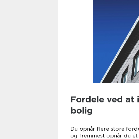
Fordele ved at i
bolig
Du opnår flere store forde
og fremmest opnår du et 