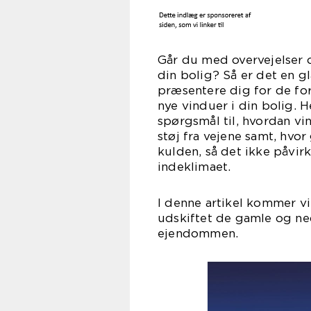
Går du med overvejelser o
din bolig? Så er det en gl
præsentere dig for de for
nye vinduer i din bolig. H
spørgsmål til, hvordan vin
støj fra vejene samt, hvo
kulden, så det ikke påvir
inde
I denne artikel kommer vi
udskiftet de gamle og ned
ejen