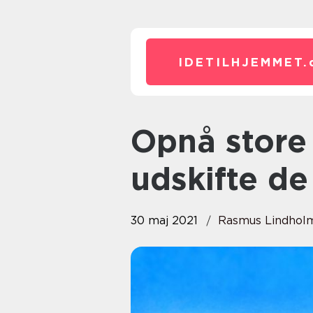
IDETILHJEMMET.
Opnå store fordele ved at
udskifte d
30 maj 2021
Rasmus Lindhol