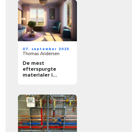
07. september 2025
Thomas Andersen
De mest
efterspurgte
materialer i
moderne
boligindretning