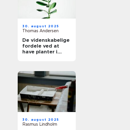
30. august 2025
Thomas Andersen
De videnskabelige
fordele ved at
have planter i
hjemmet
30. august 2025
Rasmus Lindholm