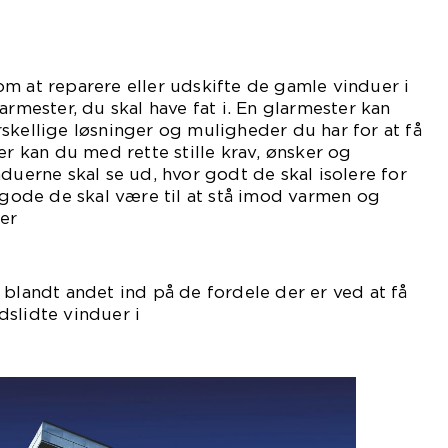
m at reparere eller udskifte de gamle vinduer i
armester, du skal have fat i. En glarmester kan
skellige løsninger og muligheder du har for at få
er kan du med rette stille krav, ønsker og
duerne skal se ud, hvor godt de skal isolere for
r gode de skal være til at stå imod varmen og
ker
klimaet.
 blandt andet ind på de fordele der er ved at få
slidte vinduer i
dommen.