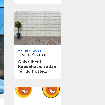
07. juni 2026
Thomas Andersen
Gulvsliber i
København: sådan
får du flotte
trægulve igen