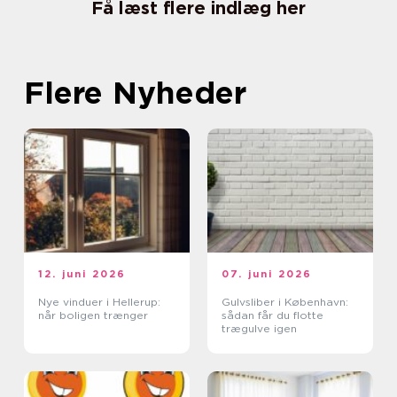
Få læst flere indlæg her
Flere Nyheder
12. juni 2026
07. juni 2026
Nye vinduer i Hellerup:
Gulvsliber i København:
når boligen trænger
sådan får du flotte
trægulve igen