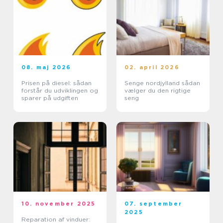
08. maj 2026
02. april 2026
Prisen på diesel: sådan
Senge nordjylland sådan
forstår du udviklingen og
vælger du den rigtige
sparer på udgiften
seng
10. november 2025
07. september
2025
Reparation af vinduer: