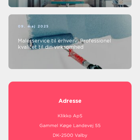
09. maj 2025
Malerservice til erhverv: Professionel
kvalitet til din virksomhed
Adresse