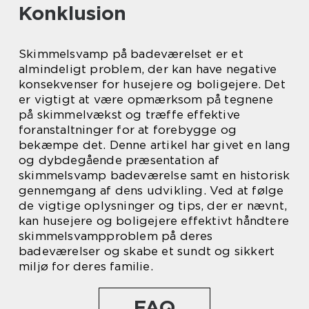
Konklusion
Skimmelsvamp på badeværelset er et
almindeligt problem, der kan have negative
konsekvenser for husejere og boligejere. Det
er vigtigt at være opmærksom på tegnene
på skimmelvækst og træffe effektive
foranstaltninger for at forebygge og
bekæmpe det. Denne artikel har givet en lang
og dybdegående præsentation af
skimmelsvamp badeværelse samt en historisk
gennemgang af dens udvikling. Ved at følge
de vigtige oplysninger og tips, der er nævnt,
kan husejere og boligejere effektivt håndtere
skimmelsvampproblem på deres
badeværelser og skabe et sundt og sikkert
miljø for deres familie.
FAQ