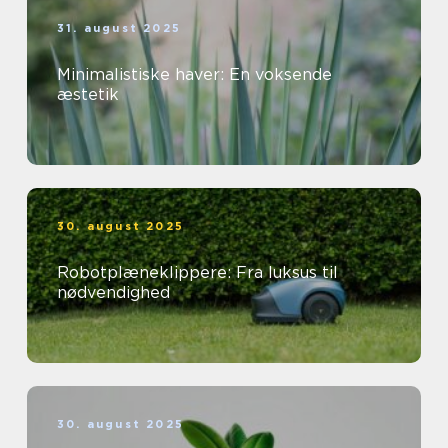
31. august 2025
Minimalistiske haver: En voksende
æstetik
30. august 2025
Robotplæneklippere: Fra luksus til
nødvendighed
30. august 2025