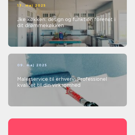
13. maj 2025
Jke køkken: design og funktion forenet i
dit drømmekøkken
09. maj 2025
Malerservice til erhverv: Professionel
kvalitet til din virksomhed