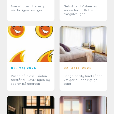
Nye vinduer i Hellerup:
Gulvsliber i København:
når boligen trænger
sådan får du flotte
trægulve igen
08. maj 2026
02. april 2026
Prisen på diesel: sådan
Senge nordjylland sådan
forstår du udviklingen og
vælger du den rigtige
sparer på udgiften
seng