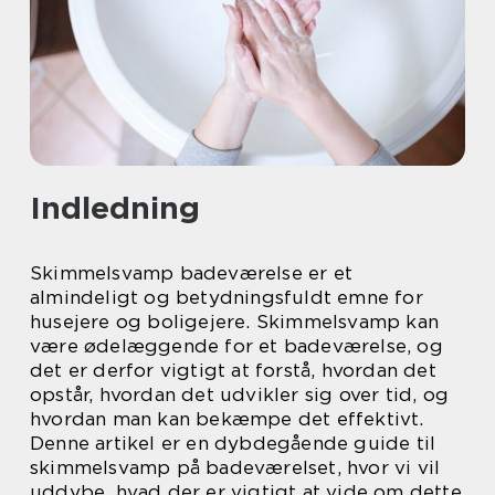
Indledning
Skimmelsvamp badeværelse er et
almindeligt og betydningsfuldt emne for
husejere og boligejere. Skimmelsvamp kan
være ødelæggende for et badeværelse, og
det er derfor vigtigt at forstå, hvordan det
opstår, hvordan det udvikler sig over tid, og
hvordan man kan bekæmpe det effektivt.
Denne artikel er en dybdegående guide til
skimmelsvamp på badeværelset, hvor vi vil
uddybe, hvad der er vigtigt at vide om dette