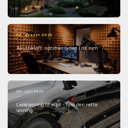
04. august 2025
Akustikloft: optimer lyden i dit rum
05. juli 2025
Ladeløsning til elbil - find den rette
løsning