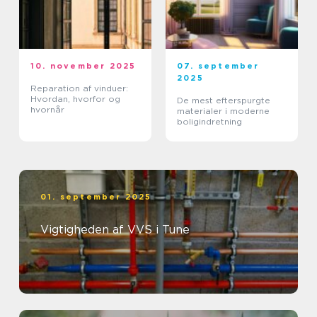
10. november 2025
07. september
2025
Reparation af vinduer:
Hvordan, hvorfor og
De mest efterspurgte
hvornår
materialer i moderne
boligindretning
01. september 2025
Vigtigheden af VVS i Tune