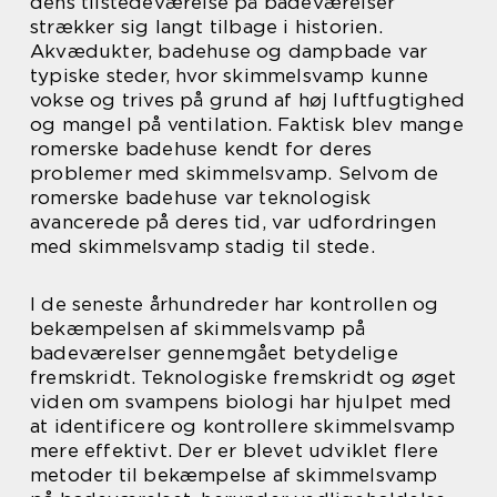
dens tilstedeværelse på badeværelser
strækker sig langt tilbage i historien.
Akvædukter, badehuse og dampbade var
typiske steder, hvor skimmelsvamp kunne
vokse og trives på grund af høj luftfugtighed
og mangel på ventilation. Faktisk blev mange
romerske badehuse kendt for deres
problemer med skimmelsvamp. Selvom de
romerske badehuse var teknologisk
avancerede på deres tid, var udfordringen
med skimmelsvamp stadig til stede.
I de seneste århundreder har kontrollen og
bekæmpelsen af skimmelsvamp på
badeværelser gennemgået betydelige
fremskridt. Teknologiske fremskridt og øget
viden om svampens biologi har hjulpet med
at identificere og kontrollere skimmelsvamp
mere effektivt. Der er blevet udviklet flere
metoder til bekæmpelse af skimmelsvamp