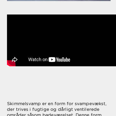
Skimmelsvamp er en form for svampevækst,
der trives i fugtige og dårligt ventilerede
områder såsom badeværelset. Denne form