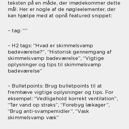
teksten på en måde, der imødekommer dette
mål. Her er nogle af de nøgleelementer, der
kan hjælpe med at opnå featured snippet:
– tag: “”
– H2 tags: “Hvad er skimmelsvamp
badeværelse?”, “Historisk gennemgang af
skimmelsvamp badeværelse”, “Vigtige
oplysninger og tips til skimmelsvamp
badeværelse”
– Bulletpoints: Brug bulletpoints til at
fremhæve vigtige oplysninger og tips. For
eksempel: “Vedligehold korrekt ventilation”,
“Tør vand op straks”, “Forebyg lækager”,
“Brug anti-svampemidler”, “Vask
skimmelsvamp væk”