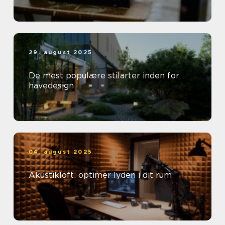
29. august 2025
De mest populære stilarter inden for
havedesign
04. august 2025
Akustikloft: optimer lyden i dit rum