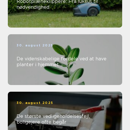
Robotplæneklippere: Fra luksus til
nødvendighed
30. august 2025
De videnskabelige fordele ved at have
planter i hjemmet
30. august 2025
De største vedligeholdelsesfejl,
boligejere ofte begår