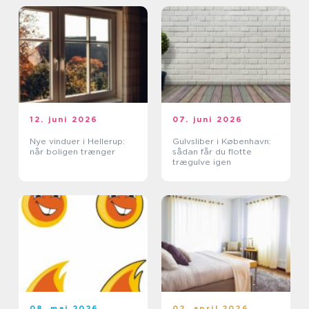
12. juni 2026
07. juni 2026
Nye vinduer i Hellerup:
Gulvsliber i København:
når boligen trænger
sådan får du flotte
trægulve igen
08. maj 2026
02. april 2026