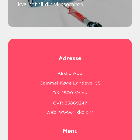
kvalitet til din virksomhed
Adresse
web:
www.klikko.dk/
Menu