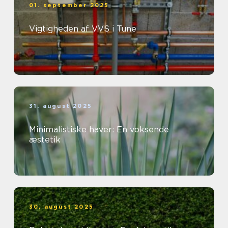
01. september 2025
Vigtigheden af VVS i Tune
31. august 2025
Minimalistiske haver: En voksende
æstetik
30. august 2025