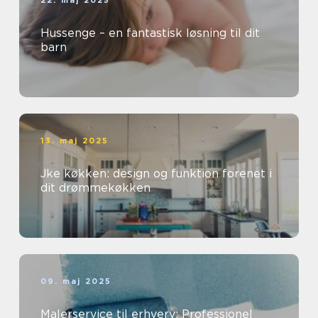
22. maj 2025
Hussenge – en fantastisk løsning til dit
barn
13. maj 2025
Jke køkken: design og funktion forenet i
dit drømmekøkken
09. maj 2025
Malerservice til erhverv: Professionel