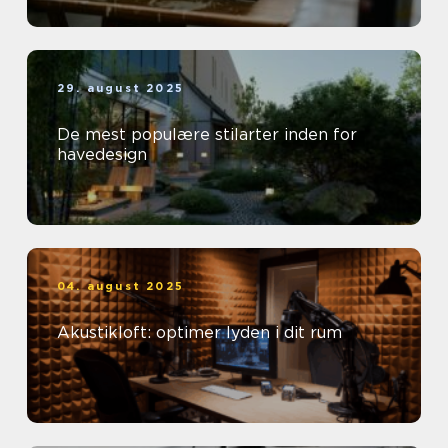
29. august 2025
De mest populære stilarter inden for
havedesign
04. august 2025
Akustikloft: optimer lyden i dit rum