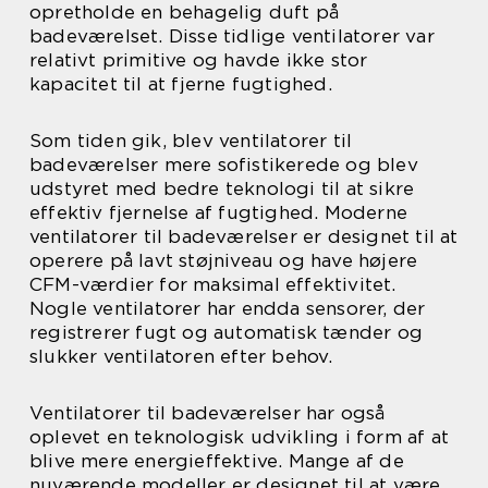
opretholde en behagelig duft på
badeværelset. Disse tidlige ventilatorer var
relativt primitive og havde ikke stor
kapacitet til at fjerne fugtighed.
Som tiden gik, blev ventilatorer til
badeværelser mere sofistikerede og blev
udstyret med bedre teknologi til at sikre
effektiv fjernelse af fugtighed. Moderne
ventilatorer til badeværelser er designet til at
operere på lavt støjniveau og have højere
CFM-værdier for maksimal effektivitet.
Nogle ventilatorer har endda sensorer, der
registrerer fugt og automatisk tænder og
slukker ventilatoren efter behov.
Ventilatorer til badeværelser har også
oplevet en teknologisk udvikling i form af at
blive mere energieffektive. Mange af de
nuværende modeller er designet til at være