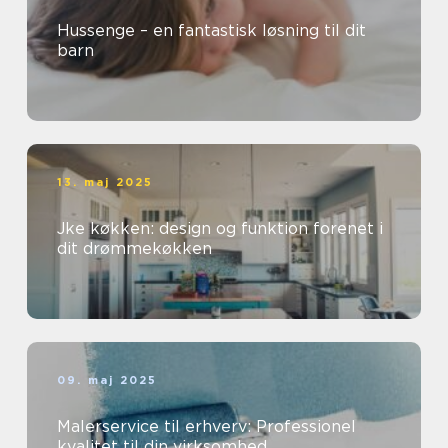
Hussenge – en fantastisk løsning til dit
barn
13. maj 2025
Jke køkken: design og funktion forenet i
dit drømmekøkken
09. maj 2025
Malerservice til erhverv: Professionel
kvalitet til din virksomhed