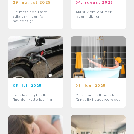
29. august 2025
04. august 2025
De mest populære
Akustikloft: optimer
stilarter inden for
lyden i dit rum
havedesign
05. juli 2025
06. juni 2025
Ladeløsning til elbil –
Male gammelt badekar –
find den rette løsning
få nyt liv i badeværelset