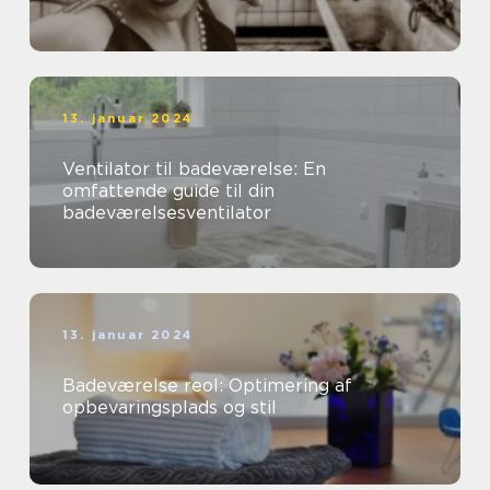
13. januar 2024
Ventilator til badeværelse: En
omfattende guide til din
badeværelsesventilator
13. januar 2024
Badeværelse reol: Optimering af
opbevaringsplads og stil