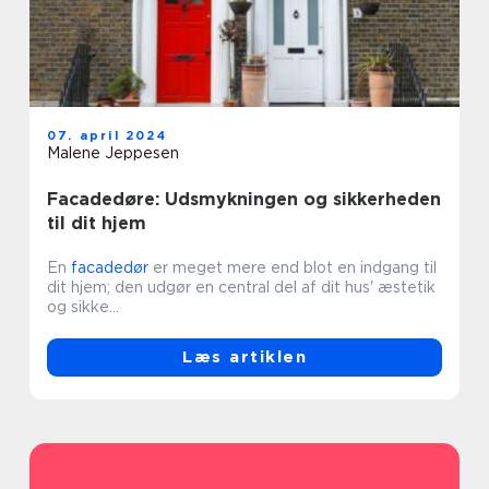
07. april 2024
Malene Jeppesen
Facadedøre: Udsmykningen og sikkerheden
til dit hjem
En
facadedør
er meget mere end blot en indgang til
dit hjem; den udgør en central del af dit hus' æstetik
og sikke...
Læs artiklen