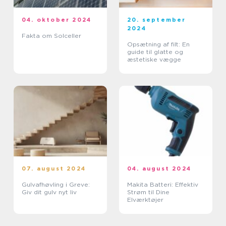
04. oktober 2024
20. september
2024
Fakta om Solceller
Opsætning af filt: En
guide til glatte og
æstetiske vægge
07. august 2024
04. august 2024
Gulvafhøvling i Greve:
Makita Batteri: Effektiv
Giv dit gulv nyt liv
Strøm til Dine
Elværktøjer