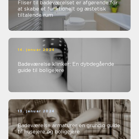
Fliser til badeværelset er afgørende for
at skabe et funktionelt og æstetisk
tiltalende rum
14. januar 2024
Badeværelse klinker: En dybdegående
guide til boligejere
13. januar 2024
Badeværelse armaturer en grundig guide
til husejere og boligejere