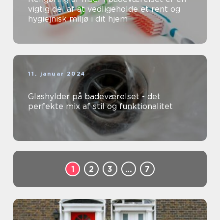
vigtig del af at vedligeholde et rent og
hygiejnisk miljø i dit hjem
11. januar 2024
Glashylder på badeværelset - det
perfekte mix af stil og funktionalitet
1
2
3
…
7