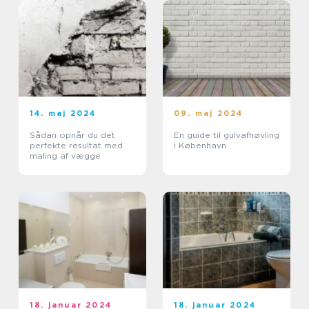
14. maj 2024
09. maj 2024
Sådan opnår du det
En guide til gulvafhøvling
perfekte resultat med
i København
maling af vægge
18. januar 2024
18. januar 2024